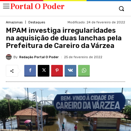
Portal O Poder
Modificado:
24 de fevereiro de 2022
Amazonas
Destaques
MPAM investiga irregularidades
na aquisição de duas lanchas pela
Prefeitura de Careiro da Várzea
By
Redação Portal O Poder
25 de fevereiro de 2022