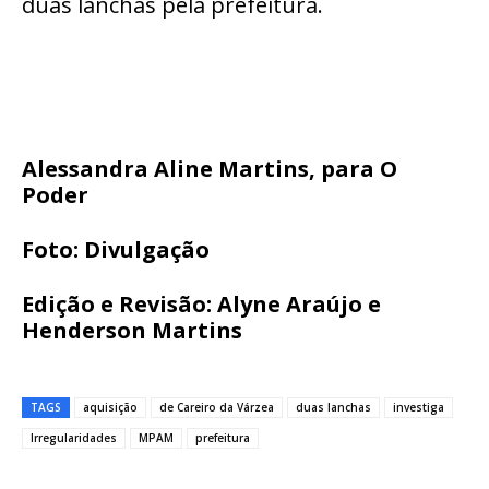
duas lanchas pela prefeitura.
Alessandra Aline Martins, para O
Poder
Foto: Divulgação
Edição e Revisão: Alyne Araújo e
Henderson Martins
TAGS
aquisição
de Careiro da Várzea
duas lanchas
investiga
Irregularidades
MPAM
prefeitura