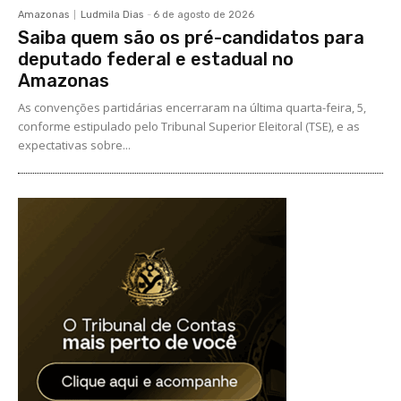
Amazonas
Ludmila Dias
-
6 de agosto de 2026
Saiba quem são os pré-candidatos para
deputado federal e estadual no
Amazonas
As convenções partidárias encerraram na última quarta-feira, 5,
conforme estipulado pelo Tribunal Superior Eleitoral (TSE), e as
expectativas sobre...