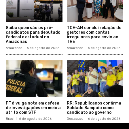
Saiba quem são os pré-
TCE-AM conclui relação de
candidatos para deputado
gestores com contas
federal e estadual no
irregulares para envio ao
Amazonas
TRE
Amazonas
6 de agosto de 2026
Amazonas
6 de agosto de 2026
PF divulga nota em defesa
RR: Republicanos confirma
de investigações em meio a
Soldado Sampaio como
atrito com STF
candidato ao governo
Brasil
6 de agosto de 2026
Destaques
6 de agosto de 2026