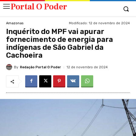
Portal O Poder
Modificado:
12 de novembro de 2024
Amazonas
Inquérito do MPF vai apurar
fornecimento de energia para
indígenas de São Gabriel da
Cachoeira
By
Redação Portal O Poder
12 de novembro de 2024