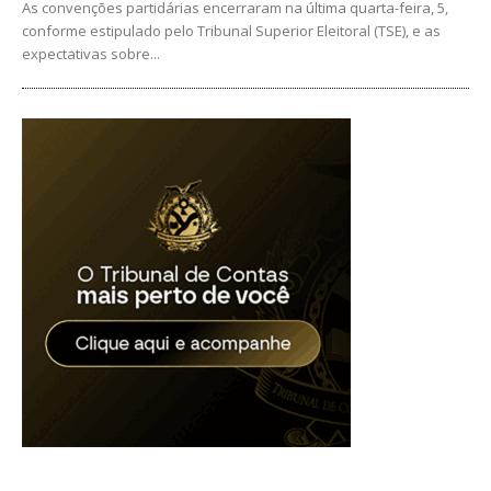
As convenções partidárias encerraram na última quarta-feira, 5,
conforme estipulado pelo Tribunal Superior Eleitoral (TSE), e as
expectativas sobre...