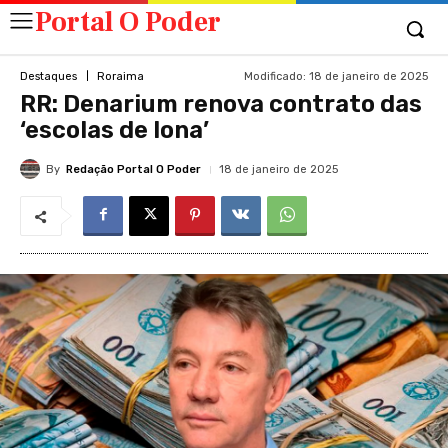
Portal O Poder
Modificado:
18 de janeiro de 2025
Destaques
Roraima
RR: Denarium renova contrato das
‘escolas de lona’
By
Redação Portal O Poder
18 de janeiro de 2025