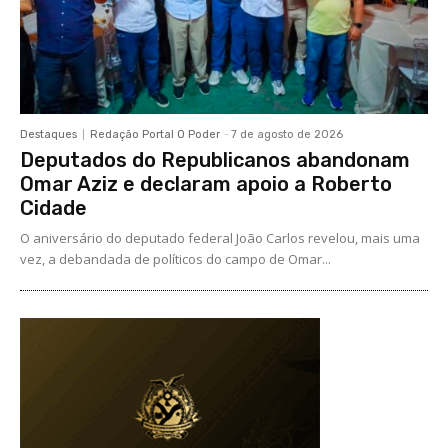
Destaques
Redação Portal O Poder
-
7 de agosto de 2026
Deputados do Republicanos abandonam
Omar Aziz e declaram apoio a Roberto
Cidade
O aniversário do deputado federal João Carlos revelou, mais uma
vez, a debandada de políticos do campo de Omar...