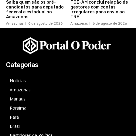
Saiba quem são os pré-
TCE-AM conclui relação de
candidatos para deputado
gestores com contas
federal e estadual no
irregulares para envio ao
Amazonas
TRE
Amazonas
6 de agosto de 2026
Amazonas
6 de agosto de 2026
Categorias
Notícias
Amazonas
Manaus
Roraima
Pará
Brasil
Bastidores da Política