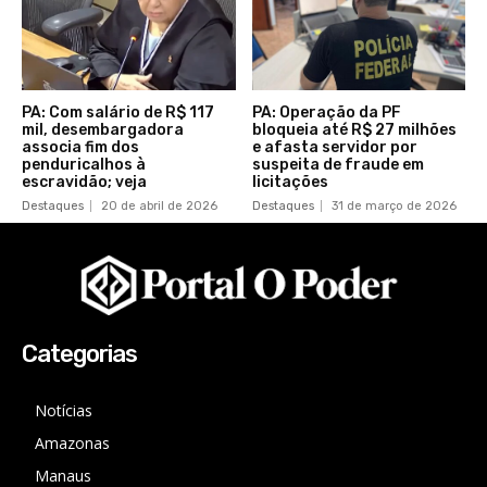
PA: Com salário de R$ 117
PA: Operação da PF
mil, desembargadora
bloqueia até R$ 27 milhões
associa fim dos
e afasta servidor por
penduricalhos à
suspeita de fraude em
escravidão; veja
licitações
Destaques
20 de abril de 2026
Destaques
31 de março de 2026
Categorias
Notícias
Amazonas
Manaus