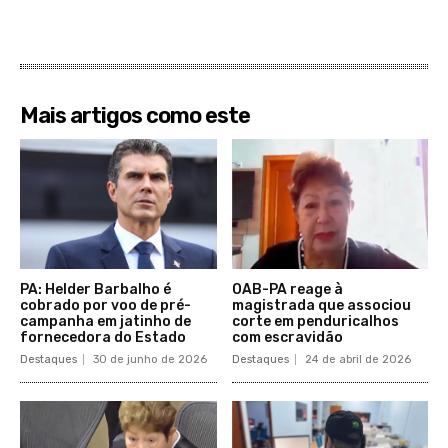
Mais artigos como este
PA: Helder Barbalho é
OAB-PA reage à
cobrado por voo de pré-
magistrada que associou
campanha em jatinho de
corte em penduricalhos
fornecedora do Estado
com escravidão
Destaques
30 de junho de 2026
Destaques
24 de abril de 2026