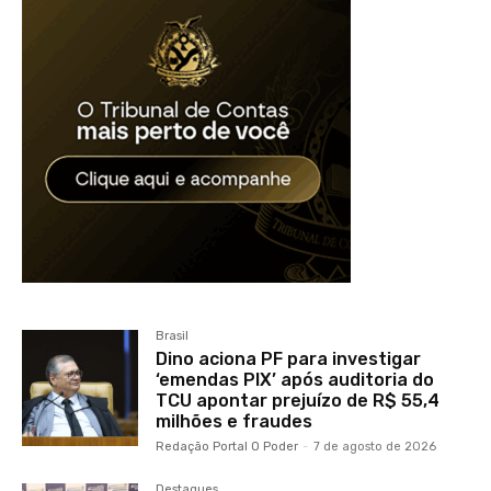
Brasil
Dino aciona PF para investigar
‘emendas PIX’ após auditoria do
TCU apontar prejuízo de R$ 55,4
milhões e fraudes
Redação Portal O Poder
-
7 de agosto de 2026
Destaques