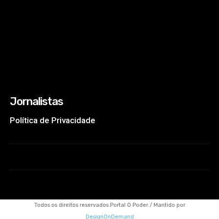
Jornalistas
Política de Privacidade
Todos os direitos reservados Portal O Poder / Mantido por
DesignOnDemand