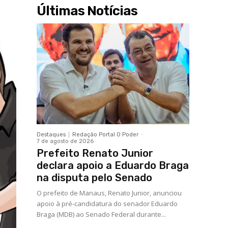
Últimas Notícias
Destaques
Redação Portal O Poder
-
7 de agosto de 2026
Prefeito Renato Junior
declara apoio a Eduardo Braga
na disputa pelo Senado
O prefeito de Manaus, Renato Junior, anunciou
apoio à pré-candidatura do senador Eduardo
Braga (MDB) ao Senado Federal durante...