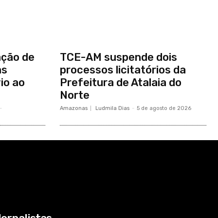
ação de
TCE-AM suspende dois
as
processos licitatórios da
io ao
Prefeitura de Atalaia do
Norte
-
Amazonas
Ludmila Dias
-
5 de agosto de 2026