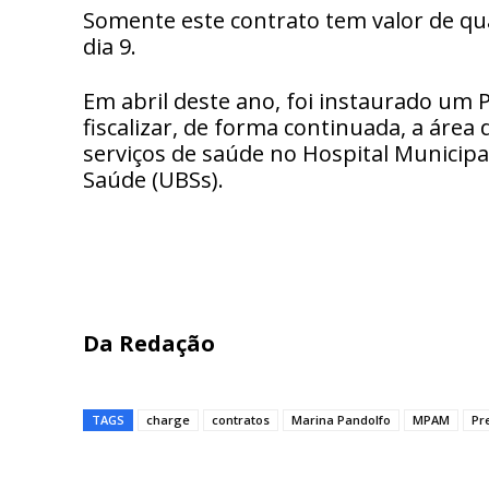
Somente este contrato tem valor de qua
dia 9.
Em abril deste ano, foi instaurado um
fiscalizar, de forma continuada, a área 
serviços de saúde no Hospital Municip
Saúde (UBSs).
Da Redação
TAGS
charge
contratos
Marina Pandolfo
MPAM
Pr