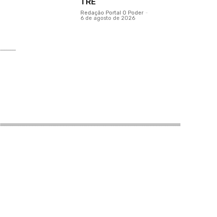
TRE
Redação Portal O Poder
-
6 de agosto de 2026