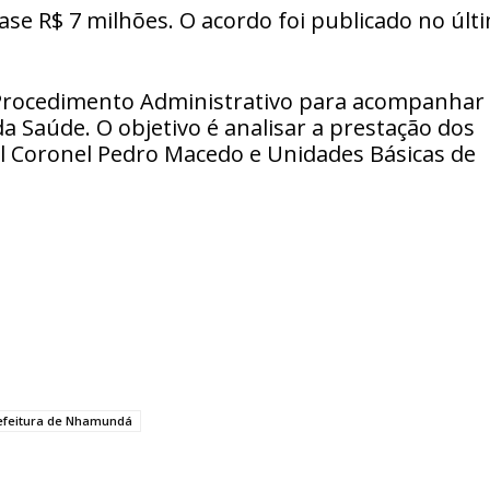
se R$ 7 milhões. O acordo foi publicado no últ
 Procedimento Administrativo para acompanhar
da Saúde. O objetivo é analisar a prestação dos
al Coronel Pedro Macedo e Unidades Básicas de
efeitura de Nhamundá