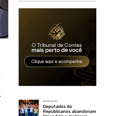
o
s
Destaques
Deputados do
Republicanos abandonam