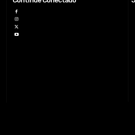
Continue Conectado
J