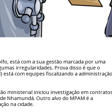
lfo, está com a sua gestão marcada por uma
gumas irregularidades. Prova disso é que o
 está com equipes fiscalizando a administraçã
ão ministerial iniciou investigação em contrato
s de Nhamundá. Outro alvo do MPAM é a
ção na cidade.