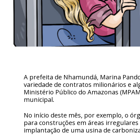
A prefeita de Nhamundá, Marina Pando
variedade de contratos milionários e al
Ministério Público do Amazonas (MPAM)
municipal.
No início deste mês, por exemplo, o órg
para construções em áreas irregulare
implantação de uma usina de carboniza