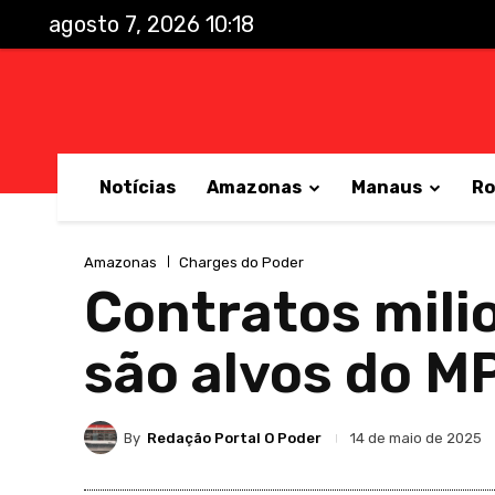
agosto 7, 2026 10:18
Notícias
Amazonas
Manaus
Ro
Amazonas
Charges do Poder
Contratos mili
são alvos do 
By
Redação Portal O Poder
14 de maio de 2025