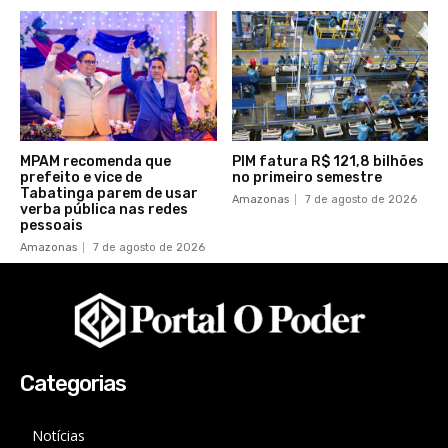
MPAM recomenda que
PIM fatura R$ 121,8 bilhões
prefeito e vice de
no primeiro semestre
Tabatinga parem de usar
Amazonas
7 de agosto de 2026
verba pública nas redes
pessoais
Amazonas
7 de agosto de 2026
Categorias
Notícias