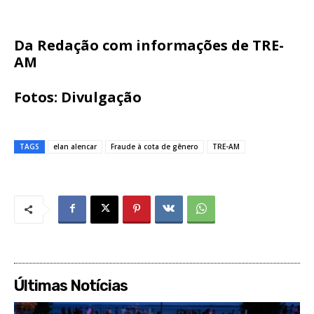
Da Redação com informações de TRE-
AM
Fotos: Divulgação
TAGS
elan alencar
Fraude à cota de gênero
TRE-AM
Últimas Notícias