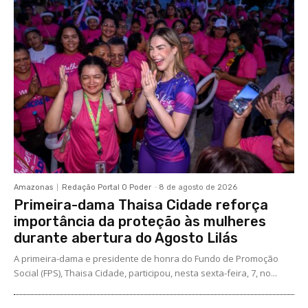
Amazonas
Redação Portal O Poder
-
8 de agosto de 2026
Primeira-dama Thaisa Cidade reforça
importância da proteção às mulheres
durante abertura do Agosto Lilás
A primeira-dama e presidente de honra do Fundo de Promoção
Social (FPS), Thaisa Cidade, participou, nesta sexta-feira, 7, no...