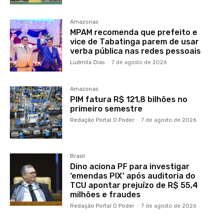
Amazonas
MPAM recomenda que prefeito e
vice de Tabatinga parem de usar
verba pública nas redes pessoais
Ludmila Dias
-
7 de agosto de 2026
Amazonas
PIM fatura R$ 121,8 bilhões no
primeiro semestre
Redação Portal O Poder
-
7 de agosto de 2026
Brasil
Dino aciona PF para investigar
‘emendas PIX’ após auditoria do
TCU apontar prejuízo de R$ 55,4
milhões e fraudes
Redação Portal O Poder
-
7 de agosto de 2026