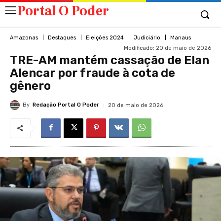
Portal O Poder
Amazonas
Destaques
Eleições 2024
Judiciário
Manaus
Modificado:
20 de maio de 2026
TRE-AM mantém cassação de Elan
Alencar por fraude à cota de
gênero
By
Redação Portal O Poder
20 de maio de 2026