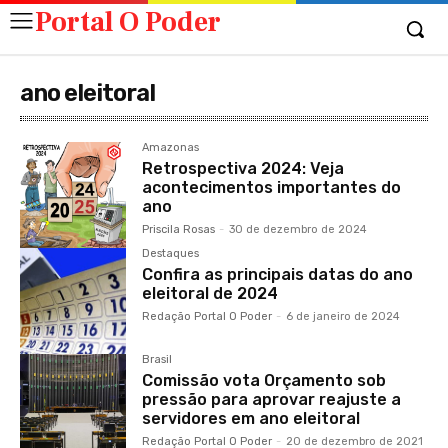
Portal O Poder
ano eleitoral
Amazonas
Retrospectiva 2024: Veja
acontecimentos importantes do
ano
Priscila Rosas
-
30 de dezembro de 2024
Destaques
Confira as principais datas do ano
eleitoral de 2024
Redação Portal O Poder
-
6 de janeiro de 2024
Brasil
Comissão vota Orçamento sob
pressão para aprovar reajuste a
servidores em ano eleitoral
Redação Portal O Poder
-
20 de dezembro de 2021