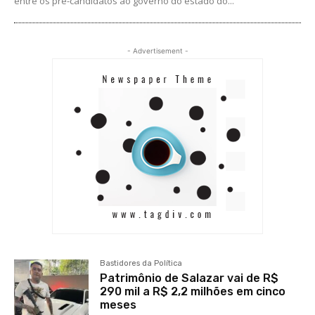
entre os pré-candidatos ao governo do estado do...
- Advertisement -
Bastidores da Política
Patrimônio de Salazar vai de R$
290 mil a R$ 2,2 milhões em cinco
meses