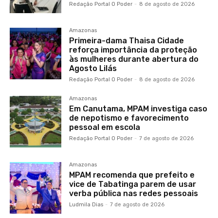
Redação Portal O Poder
-
8 de agosto de 2026
Amazonas
Primeira-dama Thaisa Cidade
reforça importância da proteção
às mulheres durante abertura do
Agosto Lilás
Redação Portal O Poder
-
8 de agosto de 2026
Amazonas
Em Canutama, MPAM investiga caso
de nepotismo e favorecimento
pessoal em escola
Redação Portal O Poder
-
7 de agosto de 2026
Amazonas
MPAM recomenda que prefeito e
vice de Tabatinga parem de usar
verba pública nas redes pessoais
Ludmila Dias
-
7 de agosto de 2026