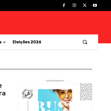
a
Eleições 2026
- Advertisement -
e
ra