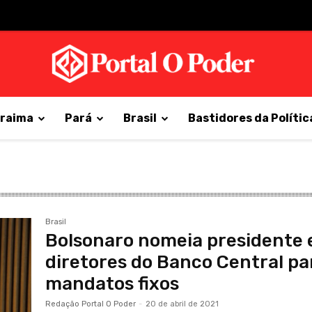
raima
Pará
Brasil
Bastidores da Polític
Brasil
Bolsonaro nomeia presidente 
diretores do Banco Central pa
mandatos fixos
Redação Portal O Poder
-
20 de abril de 2021