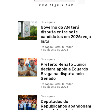
Destaques
Governo do AM terá
disputa entre sete
candidatos em 2026; veja
lista
Redação Portal O Poder
-
7 de agosto de 2026
Destaques
Prefeito Renato Junior
declara apoio a Eduardo
Braga na disputa pelo
Senado
Redação Portal O Poder
-
7 de agosto de 2026
Destaques
Deputados do
Republicanos abandonam