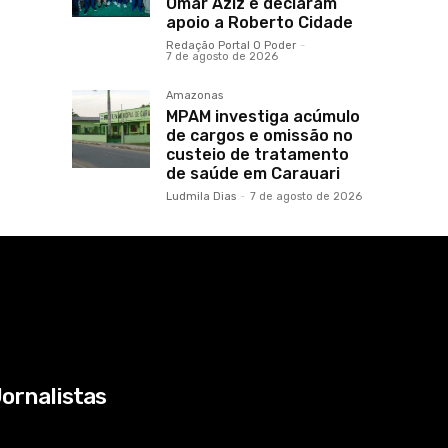
Omar Aziz e declaram
apoio a Roberto Cidade
Redação Portal O Poder
-
7 de agosto de 2026
Amazonas
MPAM investiga acúmulo
de cargos e omissão no
custeio de tratamento
de saúde em Carauari
Ludmila Dias
-
7 de agosto de 2026
ornalistas