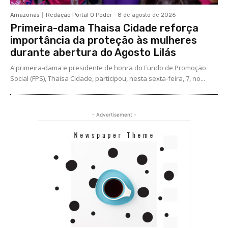
Amazonas
Redação Portal O Poder
-
8 de agosto de 2026
Primeira-dama Thaisa Cidade reforça
importância da proteção às mulheres
durante abertura do Agosto Lilás
A primeira-dama e presidente de honra do Fundo de Promoção
Social (FPS), Thaisa Cidade, participou, nesta sexta-feira, 7, no...
- Advertisement -