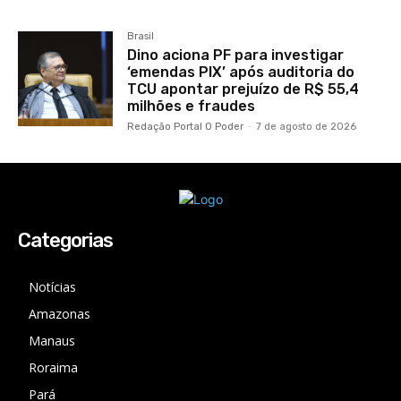
Brasil
Dino aciona PF para investigar
‘emendas PIX’ após auditoria do
TCU apontar prejuízo de R$ 55,4
milhões e fraudes
Redação Portal O Poder
-
7 de agosto de 2026
Categorias
Notícias
Amazonas
Manaus
Roraima
Pará