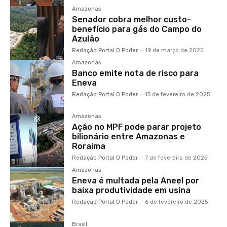
Amazonas
Senador cobra melhor custo-
benefício para gás do Campo do
Azulão
Redação Portal O Poder
-
19 de março de 2025
Amazonas
Banco emite nota de risco para
Eneva
Redação Portal O Poder
-
15 de fevereiro de 2025
Amazonas
Ação no MPF pode parar projeto
bilionário entre Amazonas e
Roraima
Redação Portal O Poder
-
7 de fevereiro de 2025
Amazonas
Eneva é multada pela Aneel por
baixa produtividade em usina
Redação Portal O Poder
-
6 de fevereiro de 2025
Brasil