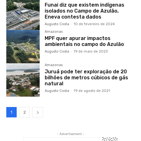
Funai diz que existem indígenas
isolados no Campo de Azulão,
Eneva contesta dados
Augusto Costa
-
10 de fevereiro de 2024
Amazonas
MPF quer apurar impactos
ambientais no campo do Azulão
Augusto Costa
-
19 de maio de 2023
Amazonas
Juruá pode ter exploração de 20
bilhões de metros cúbicos de gás
natural
Augusto Costa
-
19 de agosto de 2021
1
2
- Advertisement -