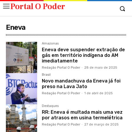
Portal O Poder
Eneva
Amazonas
Eneva deve suspender extração de
gás em território indígena do AM
imediatamente
Redação Portal O Poder
-
28 de maio de 2025
Brasil
Novo mandachuva da Eneva já foi
preso na Lava Jato
Redação Portal O Poder
-
1 de abril de 2025
Destaques
RR: Eneva é multada mais uma vez
por atrasos em usina termelétrica
Redação Portal O Poder
-
27 de março de 2025