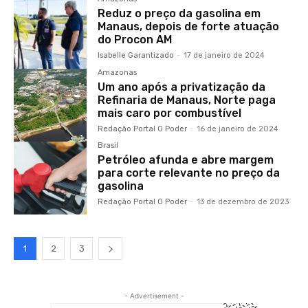
Reduz o preço da gasolina em
Manaus, depois de forte atuação
do Procon AM
Isabelle Garantizado
-
17 de janeiro de 2024
Amazonas
Um ano após a privatização da
Refinaria de Manaus, Norte paga
mais caro por combustível
Redação Portal O Poder
-
16 de janeiro de 2024
Brasil
Petróleo afunda e abre margem
para corte relevante no preço da
gasolina
Redação Portal O Poder
-
13 de dezembro de 2023
1
2
3
- Advertisement -