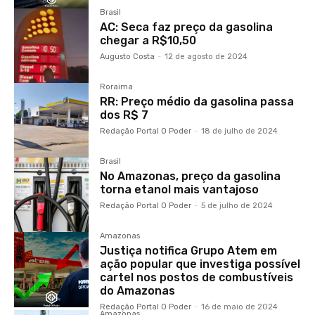
Brasil
AC: Seca faz preço da gasolina
chegar a R$10,50
Augusto Costa
-
12 de agosto de 2024
Roraima
RR: Preço médio da gasolina passa
dos R$ 7
Redação Portal O Poder
-
18 de julho de 2024
Brasil
No Amazonas, preço da gasolina
torna etanol mais vantajoso
Redação Portal O Poder
-
5 de julho de 2024
Amazonas
Justiça notifica Grupo Atem em
ação popular que investiga possível
cartel nos postos de combustíveis
do Amazonas
Redação Portal O Poder
-
16 de maio de 2024
Amazonas