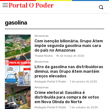
Portal O Poder
gasolina
Amazonas
Com isenção bilionária, Grupo Atem
impõe segunda gasolina mais cara
do país no Amazonas
Thaise Rocha
-
18 de março de 2025
Amazonas
Litro da gasolina nas distribuidoras
diminui, mas Grupo Atem mantém
preços elevados
Redação Portal O Poder
-
7 de janeiro de 2025
Amazonas
Crime eleitoral: Gasolina é
distribuída para compra de votos
em Nova Olinda do Norte
Redação Portal O Poder
-
1 de outubro de 2024