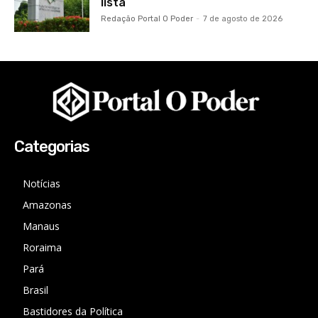
lista
Redação Portal O Poder
-
7 de agosto de 2026
Categorias
Notícias
Amazonas
Manaus
Roraima
Pará
Brasil
Bastidores da Política