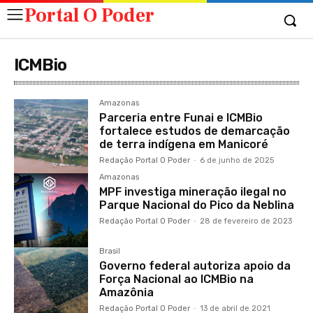
Portal O Poder
ICMBio
Amazonas
Parceria entre Funai e ICMBio
fortalece estudos de demarcação
de terra indígena em Manicoré
Redação Portal O Poder
-
6 de junho de 2025
Amazonas
MPF investiga mineração ilegal no
Parque Nacional do Pico da Neblina
Redação Portal O Poder
-
28 de fevereiro de 2023
Brasil
Governo federal autoriza apoio da
Força Nacional ao ICMBio na
Amazônia
Redação Portal O Poder
-
13 de abril de 2021