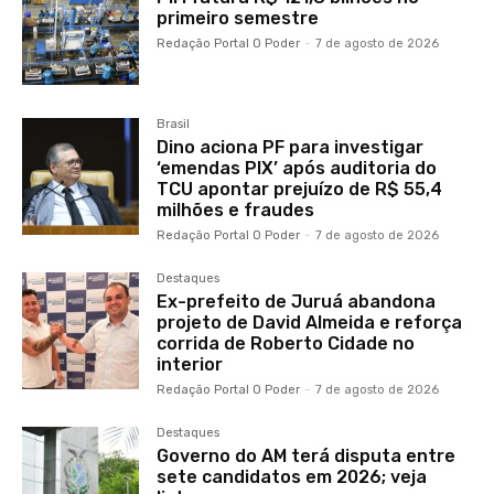
primeiro semestre
Redação Portal O Poder
-
7 de agosto de 2026
Brasil
Dino aciona PF para investigar
‘emendas PIX’ após auditoria do
TCU apontar prejuízo de R$ 55,4
milhões e fraudes
Redação Portal O Poder
-
7 de agosto de 2026
Destaques
Ex-prefeito de Juruá abandona
projeto de David Almeida e reforça
corrida de Roberto Cidade no
interior
Redação Portal O Poder
-
7 de agosto de 2026
Destaques
Governo do AM terá disputa entre
sete candidatos em 2026; veja