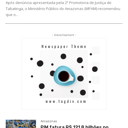
Após denúncia apresentada pela 2ª Promotoria de Justiça de
Tabatinga, o Ministério Público do Amazonas (MPAM) recomendou
que o...
- Advertisement -
Amazonas
PIM fatura R$ 121,8 bilhões no