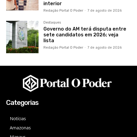
interior
Redação Portal O Poder
-
7 de agosto de 2026
Destaques
Governo do AM terá disputa entre
sete candidatos em 2026; veja
lista
Redação Portal O Poder
-
7 de agosto de 2026
Categorias
Notícias
Amazonas
Manaus