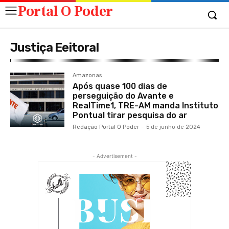
Portal O Poder
Justiça Eeitoral
Amazonas
Após quase 100 dias de
perseguição do Avante e
RealTime1, TRE-AM manda Instituto
Pontual tirar pesquisa do ar
Redação Portal O Poder
-
5 de junho de 2024
- Advertisement -