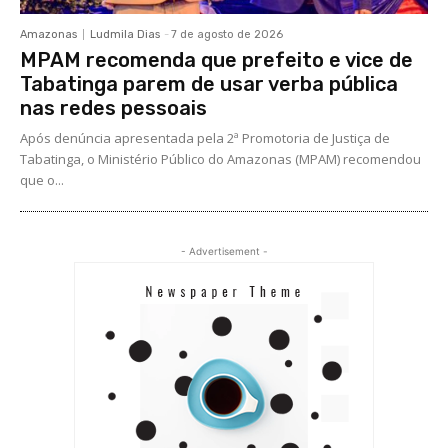
Amazonas
Ludmila Dias
-
7 de agosto de 2026
MPAM recomenda que prefeito e vice de
Tabatinga parem de usar verba pública
nas redes pessoais
Após denúncia apresentada pela 2ª Promotoria de Justiça de
Tabatinga, o Ministério Público do Amazonas (MPAM) recomendou
que o...
- Advertisement -