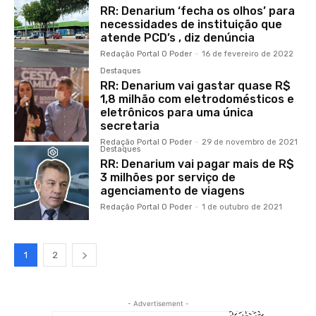
RR: Denarium ‘fecha os olhos’ para
necessidades de instituição que
atende PCD’s , diz denúncia
Redação Portal O Poder
-
16 de fevereiro de 2022
Destaques
RR: Denarium vai gastar quase R$
1,8 milhão com eletrodomésticos e
eletrônicos para uma única
secretaria
Redação Portal O Poder
-
29 de novembro de 2021
Destaques
RR: Denarium vai pagar mais de R$
3 milhões por serviço de
agenciamento de viagens
Redação Portal O Poder
-
1 de outubro de 2021
1
2
- Advertisement -