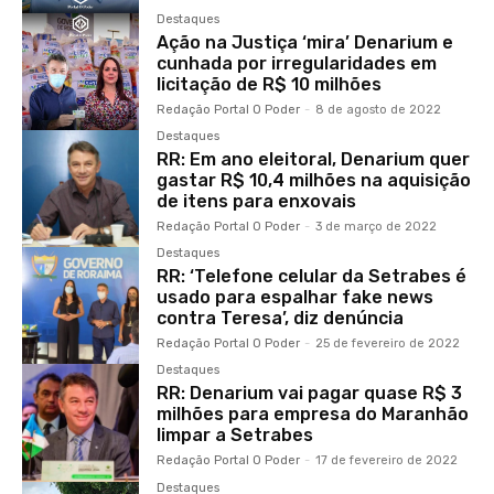
Destaques
Ação na Justiça ‘mira’ Denarium e
cunhada por irregularidades em
licitação de R$ 10 milhões
Redação Portal O Poder
-
8 de agosto de 2022
Destaques
RR: Em ano eleitoral, Denarium quer
gastar R$ 10,4 milhões na aquisição
de itens para enxovais
Redação Portal O Poder
-
3 de março de 2022
Destaques
RR: ‘Telefone celular da Setrabes é
usado para espalhar fake news
contra Teresa’, diz denúncia
Redação Portal O Poder
-
25 de fevereiro de 2022
Destaques
RR: Denarium vai pagar quase R$ 3
milhões para empresa do Maranhão
limpar a Setrabes
Redação Portal O Poder
-
17 de fevereiro de 2022
Destaques