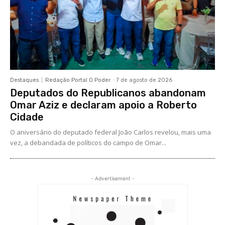
Destaques
Redação Portal O Poder
-
7 de agosto de 2026
Deputados do Republicanos abandonam
Omar Aziz e declaram apoio a Roberto
Cidade
O aniversário do deputado federal João Carlos revelou, mais uma
vez, a debandada de políticos do campo de Omar...
- Advertisement -