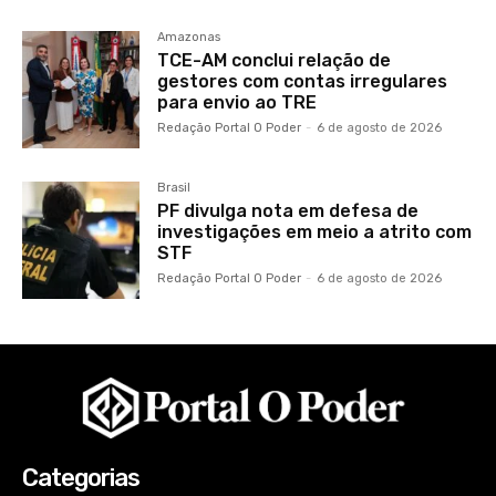
Amazonas
TCE-AM conclui relação de
gestores com contas irregulares
para envio ao TRE
Redação Portal O Poder
-
6 de agosto de 2026
Brasil
PF divulga nota em defesa de
investigações em meio a atrito com
STF
Redação Portal O Poder
-
6 de agosto de 2026
Categorias