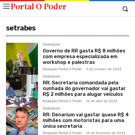
Portal O Poder
setrabes
Destaques
Governo de RR gasta R$ 8 milhões
com empresa especializada em
workshop e palestras
Redação Portal O Poder
-
3 de outubro de 2023
Destaques
RR: Secretaria comandada pela
cunhada do governador vai gastar
R$ 2 milhões para alugar veículos
Redação Portal O Poder
-
12 de abril de 2023
Destaques
RR: Denarium vai gastar quase R$ 4
milhões com motoristas para uma
única secretaria
Redação Portal O Poder
-
14 de fevereiro de 2023