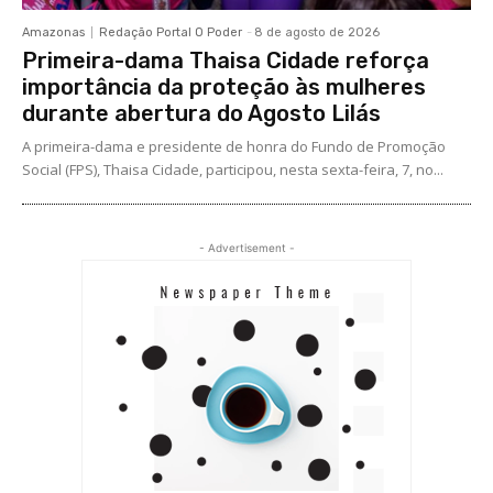
Amazonas
Redação Portal O Poder
-
8 de agosto de 2026
Primeira-dama Thaisa Cidade reforça
importância da proteção às mulheres
durante abertura do Agosto Lilás
A primeira-dama e presidente de honra do Fundo de Promoção
Social (FPS), Thaisa Cidade, participou, nesta sexta-feira, 7, no...
- Advertisement -