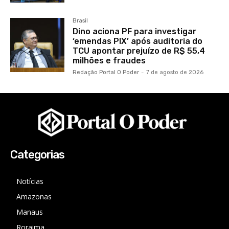
Brasil
Dino aciona PF para investigar
‘emendas PIX’ após auditoria do
TCU apontar prejuízo de R$ 55,4
milhões e fraudes
Redação Portal O Poder
-
7 de agosto de 2026
Categorias
Notícias
Amazonas
Manaus
Roraima