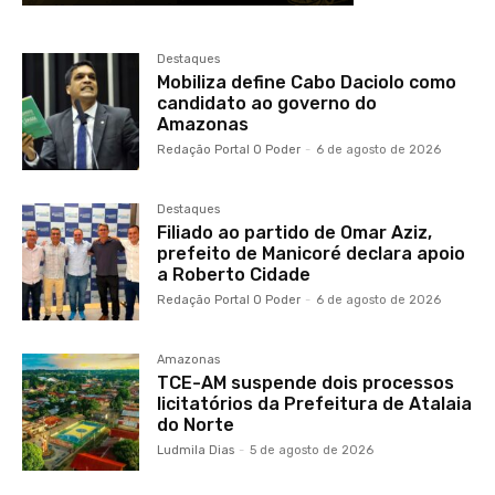
Destaques
Mobiliza define Cabo Daciolo como
candidato ao governo do
Amazonas
Redação Portal O Poder
-
6 de agosto de 2026
Destaques
Filiado ao partido de Omar Aziz,
prefeito de Manicoré declara apoio
a Roberto Cidade
Redação Portal O Poder
-
6 de agosto de 2026
Amazonas
TCE-AM suspende dois processos
licitatórios da Prefeitura de Atalaia
do Norte
Ludmila Dias
-
5 de agosto de 2026