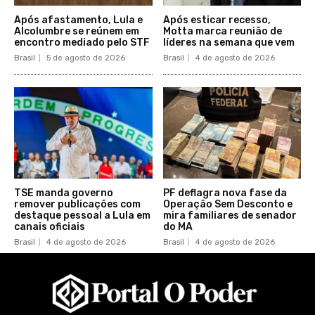
Após afastamento, Lula e
Após esticar recesso,
Alcolumbre se reúnem em
Motta marca reunião de
encontro mediado pelo STF
líderes na semana que vem
Brasil
5 de agosto de 2026
Brasil
4 de agosto de 2026
TSE manda governo
PF deflagra nova fase da
remover publicações com
Operação Sem Desconto e
destaque pessoal a Lula em
mira familiares de senador
canais oficiais
do MA
Brasil
4 de agosto de 2026
Brasil
4 de agosto de 2026