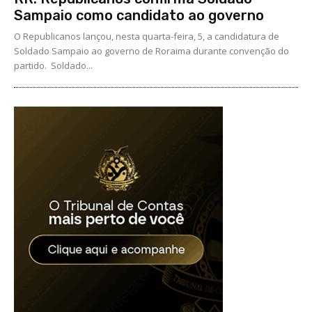
Sampaio como candidato ao governo
O Republicanos lançou, nesta quarta-feira, 5, a candidatura de
Soldado Sampaio ao governo de Roraima durante convenção do
partido. Soldado...