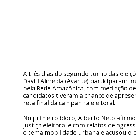
A três dias do segundo turno das eleiç
David Almeida (Avante) participaram, n
pela Rede Amazônica, com mediação de 
candidatos tiveram a chance de apresen
reta final da campanha eleitoral.
No primeiro bloco, Alberto Neto afirmo
justiça eleitoral e com relatos de agre
o tema mobilidade urbana e acusou o pr