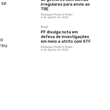
 se
irregulares para envio ao
TRE
Redação Portal O Poder
-
6 de agosto de 2026
Brasil
PF divulga nota em
s
defesa de investigações
to
em meio a atrito com STF
rreu
Redação Portal O Poder
-
6 de agosto de 2026