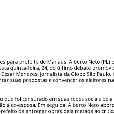
ões para prefeito de Manaus, Alberto Neto (PL) 
esta quinta-feira, 24, do último debate promovi
César Menezes, jornalista da Globo São Paulo.
tar suas propostas e convencer os eleitores na
u que foi censurado em suas redes sociais pela
ssão à ex-esposa. Em seguida, Alberto Neto abor
efeito de entregar obras pela metade ao critic