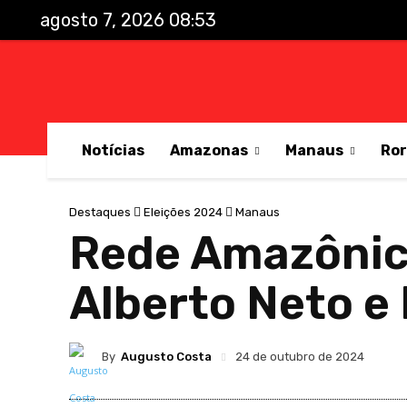
agosto 7, 2026 08:53
Notícias
Amazonas
Manaus
Ro
Destaques
Eleições 2024
Manaus
Rede Amazônica
Alberto Neto e
By
Augusto Costa
24 de outubro de 2024