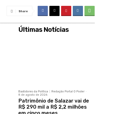
Share
Últimas Notícias
Bastidores da Política
Redação Portal O Poder
-
8 de agosto de 2026
Patrimônio de Salazar vai de
R$ 290 mil a R$ 2,2 milhões
em cinco meses