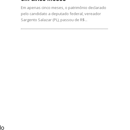
Em apenas cinco meses, o patrimônio declarado
pelo candidato a deputado federal, vereador
Sargento Salazar (PL), passou de R$...
do