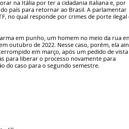
r na Itália por ter a cidadania italiana e, por
do país para retornar ao Brasil. A parlamentar
F, no qual responde por crimes de porte ilegal
de arma em punho, um homem no meio da rua e
 em outubro de 2022. Nesse caso, porém, ela ai
nterrompido em março, após um pedido de vista
as para liberar o processo novamente para
são do caso para o segundo semestre.
ão
STF