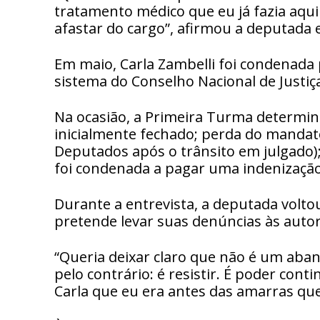
tratamento médico que eu já fazia aqu
afastar do cargo”, afirmou a deputada e
Em maio, Carla Zambelli foi condenada 
sistema do Conselho Nacional de Justiça
Na ocasião, a Primeira Turma determi
inicialmente fechado; perda do mandat
Deputados após o trânsito em julgado); 
foi condenada a pagar uma indenização 
Durante a entrevista, a deputada voltou 
pretende levar suas denúncias às auto
“Queria deixar claro que não é um aban
pelo contrário: é resistir. É poder conti
Carla que eu era antes das amarras que