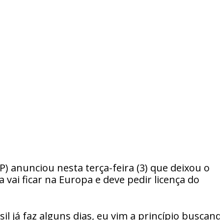
P) anunciou nesta terça-feira (3) que deixou o
 vai ficar na Europa e deve pedir licença do
il já faz alguns dias, eu vim a princípio buscan