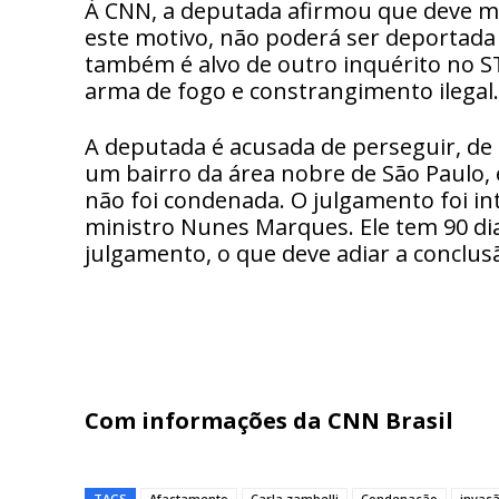
À CNN, a deputada afirmou que deve mora
este motivo, não poderá ser deportada 
também é alvo de outro inquérito no ST
arma de fogo e constrangimento ilegal.
A deputada é acusada de perseguir, 
um bairro da área nobre de São Paulo,
não foi condenada. O julgamento foi i
ministro Nunes Marques. Ele tem 90 di
julgamento, o que deve adiar a conclu
Com informações da CNN Brasil
TAGS
Afastamento
Carla zambelli
Condenação
invas