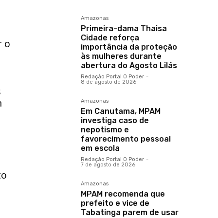
Amazonas
Primeira-dama Thaisa
Cidade reforça
r o
importância da proteção
às mulheres durante
abertura do Agosto Lilás
Redação Portal O Poder
-
8 de agosto de 2026
s
m
Amazonas
Em Canutama, MPAM
investiga caso de
nepotismo e
favorecimento pessoal
em escola
Redação Portal O Poder
-
7 de agosto de 2026
to
Amazonas
MPAM recomenda que
prefeito e vice de
Tabatinga parem de usar