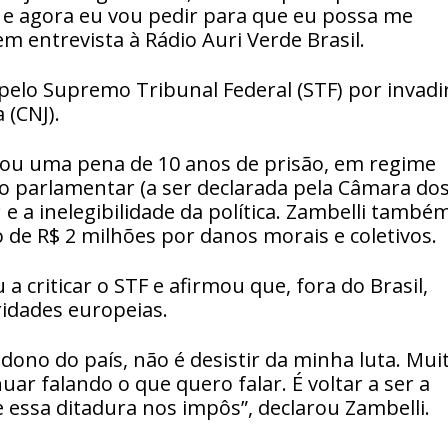
i e agora eu vou pedir para que eu possa me
m entrevista à Rádio Auri Verde Brasil.
pelo Supremo Tribunal Federal (STF) por invadi
 (CNJ).
nou uma pena de 10 anos de prisão, em regime
o parlamentar (a ser declarada pela Câmara do
e a inelegibilidade da política. Zambelli també
de R$ 2 milhões por danos morais e coletivos.
a criticar o STF e afirmou que, fora do Brasil,
ridades europeias.
dono do país, não é desistir da minha luta. Mui
nuar falando o que quero falar. É voltar a ser a
 essa ditadura nos impôs”, declarou Zambelli.