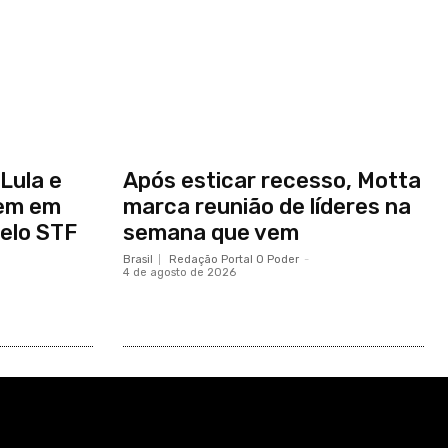
Lula e
Após esticar recesso, Motta
nem em
marca reunião de líderes na
elo STF
semana que vem
Brasil
Redação Portal O Poder
-
4 de agosto de 2026