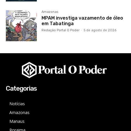
Amazonas
MPAM investiga vazamento de óleo
em Tabatinga
Redação Portal O Poder
-
5 de agosto de 2026
Categorias
Notícias
Amazonas
Manaus
Roraima