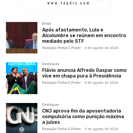
Brasil
Após afastamento, Lula e
Alcolumbre se reúnem em encontro
mediado pelo STF
Redação Portal O Poder
-
5 de agosto de 2026
Destaques
Flávio anuncia Alfredo Gaspar como
vice em chapa pura à Presidência
Redação Portal O Poder
-
5 de agosto de 2026
Destaques
CNJ aprova fim da aposentadoria
compulsória como punição máxima
a juízes
Redação Portal O Poder
-
5 de agosto de 2026