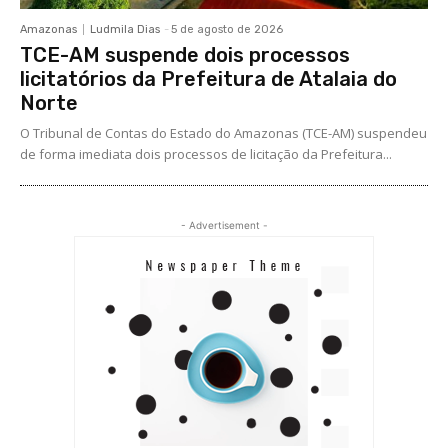
Amazonas
Ludmila Dias
-
5 de agosto de 2026
TCE-AM suspende dois processos
licitatórios da Prefeitura de Atalaia do
Norte
O Tribunal de Contas do Estado do Amazonas (TCE-AM) suspendeu
de forma imediata dois processos de licitação da Prefeitura...
- Advertisement -