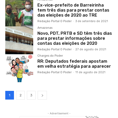
Ex-vice-prefeito de Barreirinha
tem três dias para prestar contas
das eleições de 2020 ao TRE
Redação Portal O Poder
-
3 de setembro de 2021
Amazonas
Novo, PDT, PRTB e SD têm três dias
para prestar informações sobre
contas das eleições de 2020
Redação Portal O Poder
-
27 de agosto de 2021
Charges do Poder
RR: Deputados federais apostam
em velha estratégia para aparecer
Redação Portal O Poder
-
11 de agosto de 2021
1
2
3
- Advertisement -