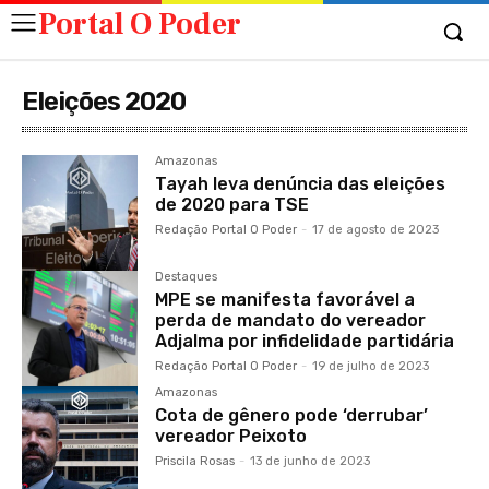
Portal O Poder
Eleições 2020
Amazonas
Tayah leva denúncia das eleições
de 2020 para TSE
Redação Portal O Poder
-
17 de agosto de 2023
Destaques
MPE se manifesta favorável a
perda de mandato do vereador
Adjalma por infidelidade partidária
Redação Portal O Poder
-
19 de julho de 2023
Amazonas
Cota de gênero pode ‘derrubar’
vereador Peixoto
Priscila Rosas
-
13 de junho de 2023