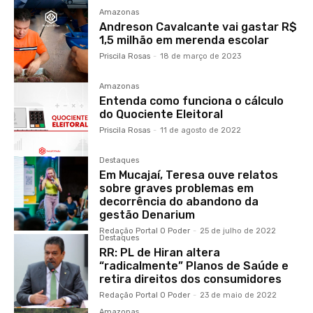
Amazonas
Andreson Cavalcante vai gastar R$
1,5 milhão em merenda escolar
Priscila Rosas
-
18 de março de 2023
Amazonas
Entenda como funciona o cálculo
do Quociente Eleitoral
Priscila Rosas
-
11 de agosto de 2022
Destaques
Em Mucajaí, Teresa ouve relatos
sobre graves problemas em
decorrência do abandono da
gestão Denarium
Redação Portal O Poder
-
25 de julho de 2022
Destaques
RR: PL de Hiran altera
“radicalmente” Planos de Saúde e
retira direitos dos consumidores
Redação Portal O Poder
-
23 de maio de 2022
Amazonas