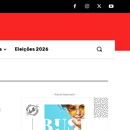
a
Eleições 2026
- Advertisement -
m