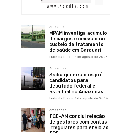
Amazonas
MPAM investiga acúmulo
de cargos e omissão no
custeio de tratamento
de saúde em Carauari
Ludmila Dias
-
7 de agosto de 2026
Amazonas
Saiba quem são os pré-
candidatos para
deputado federal e
estadual no Amazonas
Ludmila Dias
-
6 de agosto de 2026
Amazonas
TCE-AM conclui relação
de gestores com contas
irregulares para envio ao