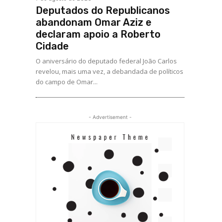
Deputados do Republicanos
abandonam Omar Aziz e
declaram apoio a Roberto
Cidade
O aniversário do deputado federal João Carlos
revelou, mais uma vez, a debandada de políticos
do campo de Omar...
- Advertisement -