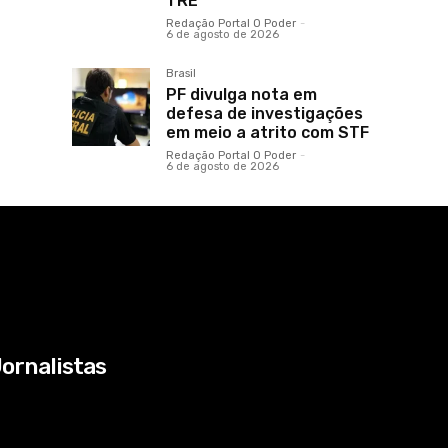
TRE
Redação Portal O Poder
-
6 de agosto de 2026
Brasil
PF divulga nota em
defesa de investigações
em meio a atrito com STF
Redação Portal O Poder
-
6 de agosto de 2026
ornalistas