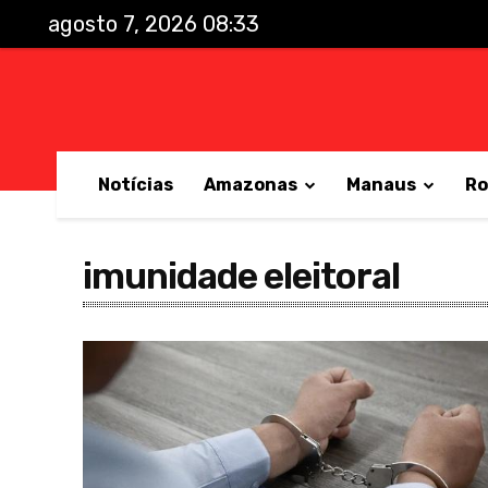
agosto 7, 2026 08:33
Notícias
Amazonas
Manaus
Ro
imunidade eleitoral