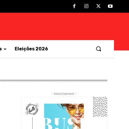
a
Eleições 2026
- Advertisement -