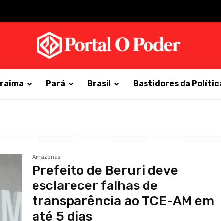
raima
Pará
Brasil
Bastidores da Polític
Amazonas
Prefeito de Beruri deve
esclarecer falhas de
transparência ao TCE-AM em
até 5 dias