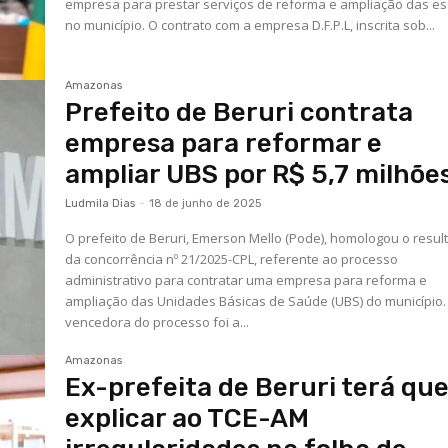
empresa para prestar serviços de reforma e ampliação das es
no município. O contrato com a empresa D.F.P.L, inscrita sob...
Amazonas
Prefeito de Beruri contrata
empresa para reformar e
ampliar UBS por R$ 5,7 milhõe
Ludmila Dias
-
18 de junho de 2025
O prefeito de Beruri, Emerson Mello (Pode), homologou o resul
da concorrência nº 21/2025-CPL, referente ao processo
administrativo para contratar uma empresa para reforma e
ampliação das Unidades Básicas de Saúde (UBS) do município. 
vencedora do processo foi a...
Amazonas
Ex-prefeita de Beruri terá qu
explicar ao TCE-AM