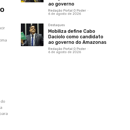
ao governo
ão
Redação Portal O Poder
-
6 de agosto de 2026
Destaques
cir
Mobiliza define Cabo
Daciolo como candidato
cima
ao governo do Amazonas
Redação Portal O Poder
-
6 de agosto de 2026
 do
 a
 para