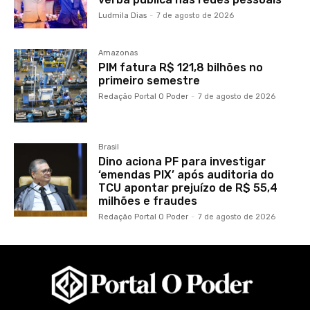
Ludmila Dias
-
7 de agosto de 2026
Amazonas
PIM fatura R$ 121,8 bilhões no
primeiro semestre
Redação Portal O Poder
-
7 de agosto de 2026
Brasil
Dino aciona PF para investigar
‘emendas PIX’ após auditoria do
TCU apontar prejuízo de R$ 55,4
milhões e fraudes
Redação Portal O Poder
-
7 de agosto de 2026