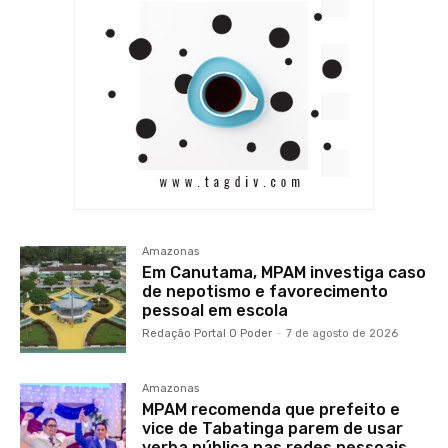
Amazonas
Em Canutama, MPAM investiga caso
de nepotismo e favorecimento
pessoal em escola
Redação Portal O Poder
-
7 de agosto de 2026
Amazonas
MPAM recomenda que prefeito e
vice de Tabatinga parem de usar
verba pública nas redes pessoais