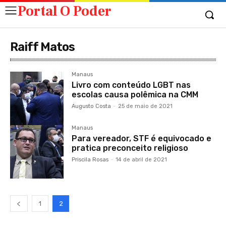
Portal O Poder
Raiff Matos
Manaus
Livro com conteúdo LGBT nas
escolas causa polêmica na CMM
Augusto Costa
-
25 de maio de 2021
Manaus
Para vereador, STF é equivocado e
pratica preconceito religioso
Priscila Rosas
-
14 de abril de 2021
1
2