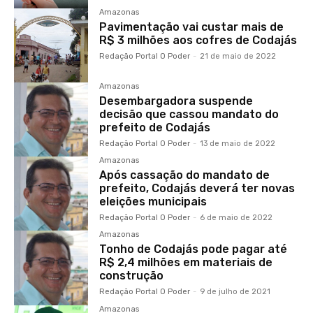
Amazonas
Pavimentação vai custar mais de
R$ 3 milhões aos cofres de Codajás
Redação Portal O Poder
-
21 de maio de 2022
Amazonas
Desembargadora suspende
decisão que cassou mandato do
prefeito de Codajás
Redação Portal O Poder
-
13 de maio de 2022
Amazonas
Após cassação do mandato de
prefeito, Codajás deverá ter novas
eleições municipais
Redação Portal O Poder
-
6 de maio de 2022
Amazonas
Tonho de Codajás pode pagar até
R$ 2,4 milhões em materiais de
construção
Redação Portal O Poder
-
9 de julho de 2021
Amazonas