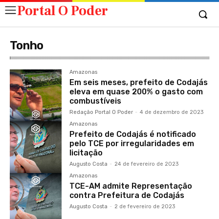
Portal O Poder
Tonho
Amazonas
Em seis meses, prefeito de Codajás
eleva em quase 200% o gasto com
combustíveis
Redação Portal O Poder
-
4 de dezembro de 2023
Amazonas
Prefeito de Codajás é notificado
pelo TCE por irregularidades em
licitação
Augusto Costa
-
24 de fevereiro de 2023
Amazonas
TCE-AM admite Representação
contra Prefeitura de Codajás
Augusto Costa
-
2 de fevereiro de 2023