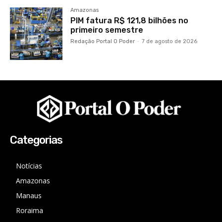
Amazonas
PIM fatura R$ 121,8 bilhões no
primeiro semestre
Redação Portal O Poder
-
7 de agosto de 2026
Categorias
Notícias
Amazonas
Manaus
Roraima