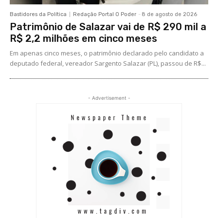
Bastidores da Política
Redação Portal O Poder
-
8 de agosto de 2026
Patrimônio de Salazar vai de R$ 290 mil a
R$ 2,2 milhões em cinco meses
Em apenas cinco meses, o patrimônio declarado pelo candidato a
deputado federal, vereador Sargento Salazar (PL), passou de R$...
- Advertisement -