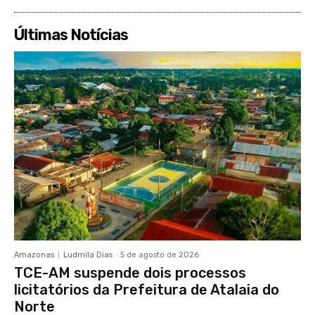
Últimas Notícias
Amazonas
Ludmila Dias
-
5 de agosto de 2026
TCE-AM suspende dois processos
licitatórios da Prefeitura de Atalaia do
Norte