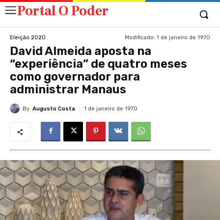
Portal O Poder
Modificado:
1 de janeiro de 1970
Eleição 2020
David Almeida aposta na
“experiência” de quatro meses
como governador para
administrar Manaus
By
Augusto Costa
1 de janeiro de 1970