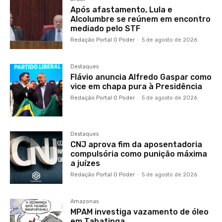
Após afastamento, Lula e
Alcolumbre se reúnem em encontro
mediado pelo STF
Redação Portal O Poder
-
5 de agosto de 2026
Destaques
Flávio anuncia Alfredo Gaspar como
vice em chapa pura à Presidência
Redação Portal O Poder
-
5 de agosto de 2026
Destaques
CNJ aprova fim da aposentadoria
compulsória como punição máxima
a juízes
Redação Portal O Poder
-
5 de agosto de 2026
Amazonas
MPAM investiga vazamento de óleo
em Tabatinga