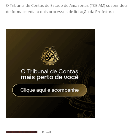
O Tribunal de Contas do Estado do Amazonas (TCE-AM) suspendeu
de forma imediata dois processos de licitação da Prefeitura...
Brasil