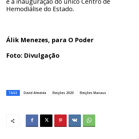
e a inauguração do único Centro de
Hemodiálise do Estado.
Álik Menezes, para O Poder
Foto: Divulgação
TAGS
David Almeida
Eleições 2020
Eleições Manaus