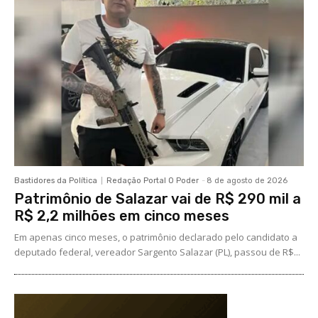
Bastidores da Política
Redação Portal O Poder
-
8 de agosto de 2026
Patrimônio de Salazar vai de R$ 290 mil a
R$ 2,2 milhões em cinco meses
Em apenas cinco meses, o patrimônio declarado pelo candidato a
deputado federal, vereador Sargento Salazar (PL), passou de R$...