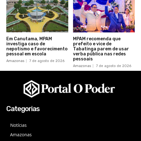
Em Canutama, MPAM
MPAM recomenda que
investiga caso de
prefeito e vice de
nepotismo e favorecimento
Tabatinga parem de usar
pessoal em escola
verba pública nas redes
pessoais
Amazonas
7 de agosto de 2026
Amazonas
7 de agosto de 2026
Categorias
Notícias
Amazonas