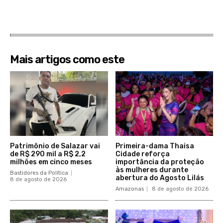
Mais artigos como este
Patrimônio de Salazar vai
Primeira-dama Thaisa
de R$ 290 mil a R$ 2,2
Cidade reforça
milhões em cinco meses
importância da proteção
às mulheres durante
Bastidores da Política
abertura do Agosto Lilás
8 de agosto de 2026
Amazonas
8 de agosto de 2026