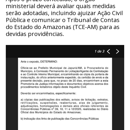
ministerial deverá avaliar quais medidas
serão adotadas, incluindo ajuizar Ação Civil
Pública e comunicar o Tribunal de Contas
do Estado do Amazonas (TCE-AM) para as
devidas providências.
1
de 3