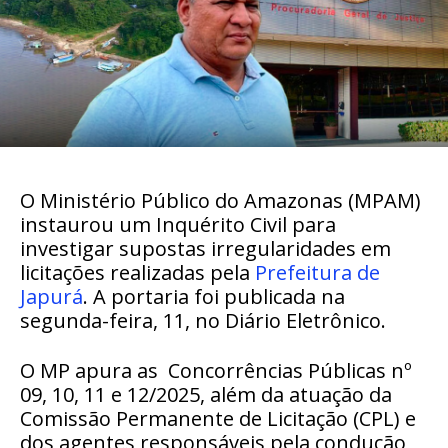
O Ministério Público do Amazonas (MPAM)
instaurou um Inquérito Civil para
investigar supostas irregularidades em
licitações realizadas pela
Prefeitura de
Japurá
. A portaria foi publicada na
segunda-feira, 11, no Diário Eletrônico.
O MP apura as
Concorrências Públicas nº
09, 10, 11 e 12/2025, além da atuação da
Comissão Permanente de Licitação (CPL) e
dos agentes responsáveis pela condução